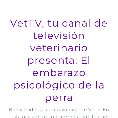
VetTV, tu canal de
televisión
veterinario
presenta: El
embarazo
psicológico de la
perra
Bienvenidos a un nuevo post de Vettv. En
esta ocasión te contaremos todo lo que