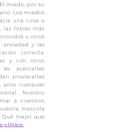
 El miedo, por su
nario. Los miedos
acia una cosa o
, las fobias más
onocidos u otros
 ansiedad y las
ación correcta.
sas y con otros
es acercarles
dan provocarles
, ante cualquier
ional. Nuestro
lmar a nuestros
 nuestra mascota
a. Qué mejor que
 clínico.