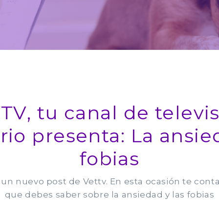
TV, tu canal de televi
rio presenta: La ansie
fobias
 un nuevo post de Vettv. En esta ocasión te cont
que debes saber sobre la ansiedad y las fobias