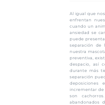
Al igual que nos
enfrentan nues
cuando un anima
ansiedad se car
puede presenta
separación de
nuestra mascota
preventiva, exi
despacio, así 
durante más ti
separación pued
deposiciones 
incrementar de
son cachorro
abandonados d