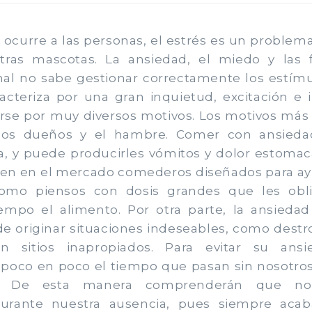
 ocurre a las personas, el estrés es un problema
tras mascotas. La ansiedad, el miedo y las 
l no sabe gestionar correctamente los estímu
acteriza por una gran inquietud, excitación e
rse por muy diversos motivos. Los motivos más
 los dueños y el hambre. Comer con ansieda
, y puede producirles vómitos y dolor estomac
sten en el mercado comederos diseñados para ayu
como piensos con dosis grandes que les obl
empo el alimento. Por otra parte, la ansiedad
e originar situaciones indeseables, como destro
en sitios inapropiados. Para evitar su ans
 poco en poco el tiempo que pasan sin nosotro
s. De esta manera comprenderán que no
urante nuestra ausencia, pues siempre acab